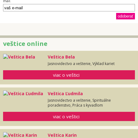
mail.
veštice online
Veštica Bela
Jasnovidectvo a veštenie, Výklad kariet
viac o veštici
Veštica Ľudmila
Jasnovidectvo a veštenie, Spirituálne
poradenstvo, Práca s kyvadlom
viac o veštici
Veštica Karin