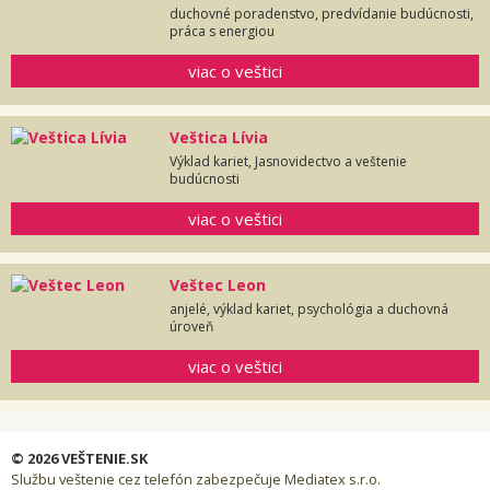
duchovné poradenstvo, predvídanie budúcnosti,
práca s energiou
viac o veštici
Veštica Lívia
Výklad kariet, Jasnovidectvo a veštenie
budúcnosti
viac o veštici
Veštec Leon
anjelé, výklad kariet, psychológia a duchovná
úroveň
viac o veštici
© 2026 VEŠTENIE.SK
Službu veštenie cez telefón zabezpečuje Mediatex s.r.o.