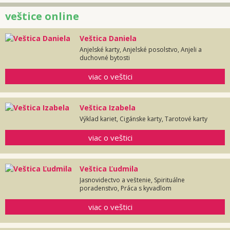
veštice online
Veštica Daniela
Anjelské karty, Anjelské posolstvo, Anjeli a
duchovné bytosti
viac o veštici
Veštica Izabela
Výklad kariet, Cigánske karty, Tarotové karty
viac o veštici
Veštica Ľudmila
Jasnovidectvo a veštenie, Spirituálne
poradenstvo, Práca s kyvadlom
viac o veštici