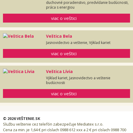
duchovné poradenstvo, predvídanie budúcnosti,
práca s energiou
viac o veštici
Veštica Bela
Jasnovidectvo a veštenie, Výklad kariet
viac o veštici
Veštica Lívia
Výklad kariet, Jasnovidectvo a veštenie
budúcnosti
viac o veštici
© 2026 VEŠTENIE.SK
Službu veštenie cez telefón zabezpečuje Mediatex s.r.o.
Cena za min. je 1,64 € pri císlach 0988 612 xxx a 2 € pri císlach 0988 700