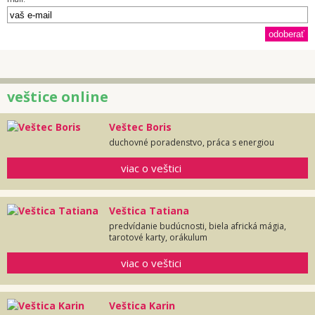
veštice online
Veštec Boris
duchovné poradenstvo, práca s energiou
viac o veštici
Veštica Tatiana
predvídanie budúcnosti, biela africká mágia,
tarotové karty, orákulum
viac o veštici
Veštica Karin