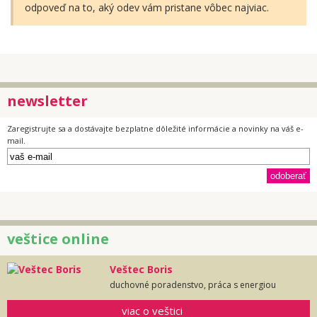
odpoveď na to, aký odev vám pristane vôbec najviac.
newsletter
Zaregistrujte sa a dostávajte bezplatne dôležité informácie a novinky na váš e-
mail.
veštice online
Veštec Boris
duchovné poradenstvo, práca s energiou
viac o veštici