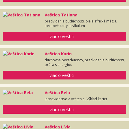
Veštica Tatiana
predvídanie budúcnosti, biela africká mágia,
tarotové karty, orákulum
viac o veštici
Veštica Karin
duchovné poradenstvo, predvídanie budúcnosti,
práca s energiou
viac o veštici
Veštica Bela
Jasnovidectvo a veštenie, Výklad kariet
viac o veštici
Veštica Lívia