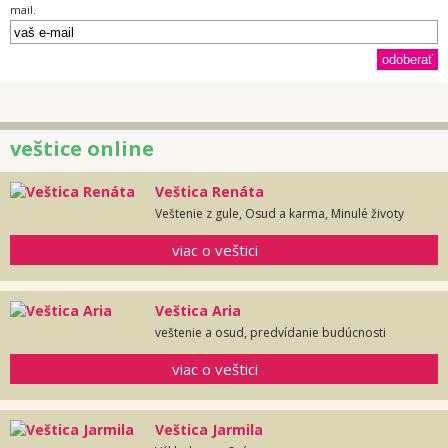
mail.
veštice online
Veštica Renáta
Veštenie z gule, Osud a karma, Minulé životy
viac o veštici
Veštica Aria
veštenie a osud, predvídanie budúcnosti
viac o veštici
Veštica Jarmila