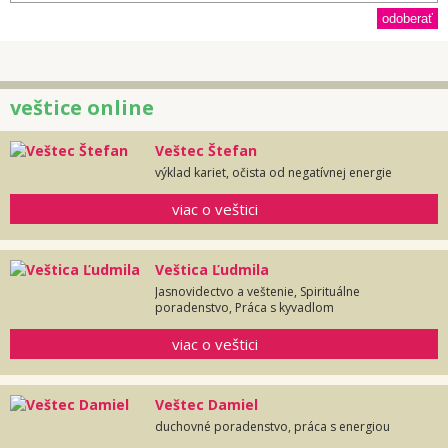
veštice online
Veštec Štefan
výklad kariet, očista od negatívnej energie
viac o veštici
Veštica Ľudmila
Jasnovidectvo a veštenie, Spirituálne
poradenstvo, Práca s kyvadlom
viac o veštici
Veštec Damiel
duchovné poradenstvo, práca s energiou