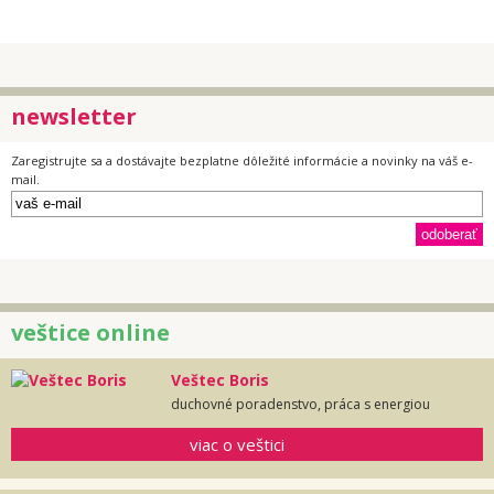
newsletter
Zaregistrujte sa a dostávajte bezplatne dôležité informácie a novinky na váš e-
mail.
veštice online
Veštec Boris
duchovné poradenstvo, práca s energiou
viac o veštici