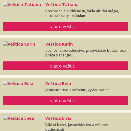
Veštica Tatiana
predvídanie budúcnosti, biela africká mágia,
tarotové karty, orákulum
viac o veštici
Veštica Karin
duchovné poradenstvo, predvídanie budúcnosti,
práca s energiou
viac o veštici
Veštica Bela
Jasnovidectvo a veštenie, Výklad kariet
viac o veštici
Veštica Lívia
Výklad kariet, Jasnovidectvo a veštenie
budúcnosti