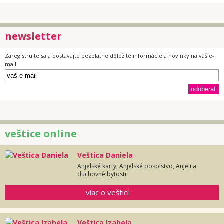
newsletter
Zaregistrujte sa a dostávajte bezplatne dôležité informácie a novinky na váš e-
mail.
veštice online
Veštica Daniela
Anjelské karty, Anjelské posolstvo, Anjeli a
duchovné bytosti
viac o veštici
Veštica Izabela