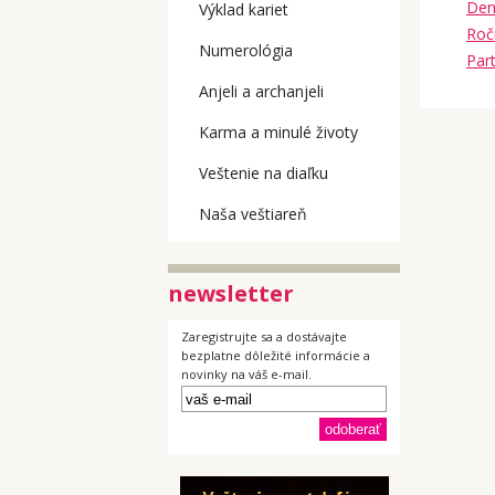
Den
Výklad kariet
Roč
Numerológia
Par
Anjeli a archanjeli
Karma a minulé životy
Veštenie na diaľku
Naša veštiareň
newsletter
Zaregistrujte sa a dostávajte
bezplatne dôležité informácie a
novinky na váš e-mail.