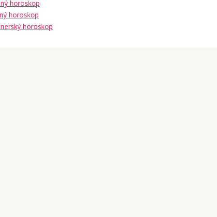
ný horoskop
ný horoskop
tnerský horoskop