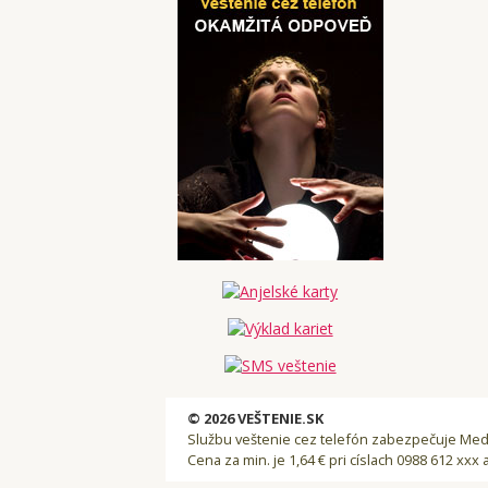
© 2026 VEŠTENIE.SK
Službu veštenie cez telefón zabezpečuje Medi
Cena za min. je 1,64 € pri císlach 0988 612 xxx 