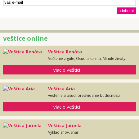
veštice online
Veštica Renáta
Veštenie z gule, Osud a karma, Minulé životy
viac o veštici
Veštica Aria
veštenie a osud, predvídanie budúcnosti
viac o veštici
Veštica Jarmila
Výklad snov, Snár