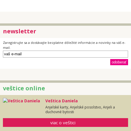
newsletter
Zaregistrujte sa a dostávajte bezplatne dôležité informácie a novinky na váš e-
mail.
veštice online
Veštica Daniela
Anjelské karty, Anjelské posolstvo, Anjeli a
duchovné bytosti
viac o veštici