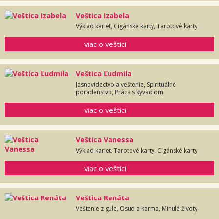
Veštica Izabela
Výklad kariet, Cigánske karty, Tarotové karty
viac o veštici
Veštica Ľudmila
Jasnovidectvo a veštenie, Spirituálne
poradenstvo, Práca s kyvadlom
viac o veštici
Veštica Vanessa
Výklad kariet, Tarotové karty, Cigánské karty
viac o veštici
Veštica Renáta
Veštenie z gule, Osud a karma, Minulé životy