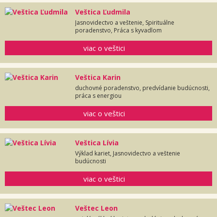
Veštica Ľudmila
Jasnovidectvo a veštenie, Spirituálne
poradenstvo, Práca s kyvadlom
viac o veštici
Veštica Karin
duchovné poradenstvo, predvídanie budúcnosti,
práca s energiou
viac o veštici
Veštica Lívia
Výklad kariet, Jasnovidectvo a veštenie
budúcnosti
viac o veštici
Veštec Leon