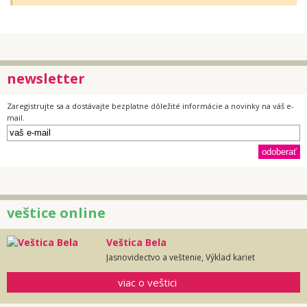
newsletter
Zaregistrujte sa a dostávajte bezplatne dôležité informácie a novinky na váš e-
mail.
veštice online
Veštica Bela
Jasnovidectvo a veštenie, Výklad kariet
viac o veštici