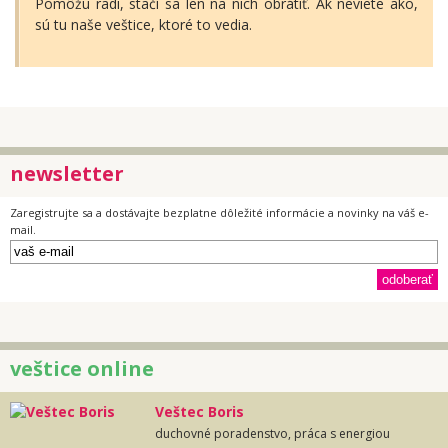
Pomôžu radi, stačí sa len na nich obrátiť. Ak neviete ako,
sú tu naše veštice, ktoré to vedia.
newsletter
Zaregistrujte sa a dostávajte bezplatne dôležité informácie a novinky na váš e-
mail.
veštice online
Veštec Boris
duchovné poradenstvo, práca s energiou