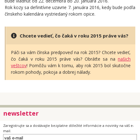
bude vládnuť od 22. decembra do 20. januára 2016.
Rok kozy sa definitívne uzavrie 7. januára 2016, kedy bude podľa
čínskeho kalendára vystriedaný rokom opice.
Chcete vedieť, čo čaká v roku 2015 práve vás?
Páči sa vám čínska predpoveď na rok 2015? Chcete vedieť,
čo čaká v roku 2015 práve vás? Obráťte sa na
našich
veštcov
! Pomôžu vám k tomu, aby rok 2015 bol skutočne
rokom pohody, pokoja a dobrej nálady.
newsletter
Zaregistrujte sa a dostávajte bezplatne dôležité informácie a novinky na váš e-
mail.