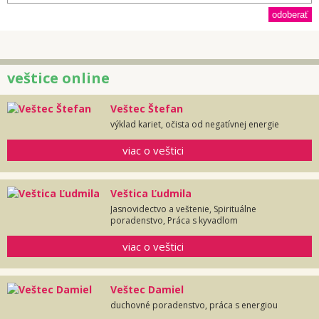
veštice online
Veštec Štefan
výklad kariet, očista od negatívnej energie
viac o veštici
Veštica Ľudmila
Jasnovidectvo a veštenie, Spirituálne
poradenstvo, Práca s kyvadlom
viac o veštici
Veštec Damiel
duchovné poradenstvo, práca s energiou