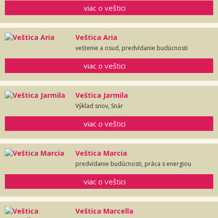
viac o veštici
Veštica Aria
veštenie a osud, predvídanie budúcnosti
viac o veštici
Veštica Jarmila
Výklad snov, Snár
viac o veštici
Veštica Marcia
predvídanie budúcnosti, práca s energiou
viac o veštici
Veštica Marcella