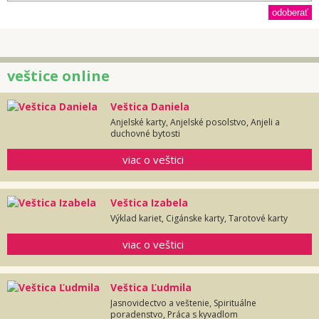
veštice online
Veštica Daniela
Anjelské karty, Anjelské posolstvo, Anjeli a
duchovné bytosti
viac o veštici
Veštica Izabela
Výklad kariet, Cigánske karty, Tarotové karty
viac o veštici
Veštica Ľudmila
Jasnovidectvo a veštenie, Spirituálne
poradenstvo, Práca s kyvadlom