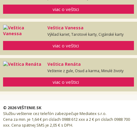
viac o veštici
Veštica Vanessa
Výklad kariet, Tarotové karty, Cigánské karty
viac o veštici
Veštica Renáta
Veštenie z gule, Osud a karma, Minulé životy
viac o veštici
© 2026 VEŠTENIE.SK
Službu veštenie cez telefón zabezpečuje Mediatex s.r.o.
Cena za min. je 1,64 € pri císlach 0988 612 xxx a 2 € pri císlach 0988 700
xxx. Cena spätnej SMS je 2,05 € s DPH.