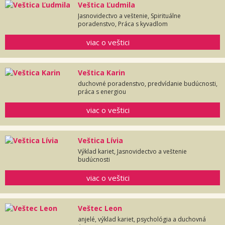
Veštica Ľudmila
Jasnovidectvo a veštenie, Spirituálne
poradenstvo, Práca s kyvadlom
viac o veštici
Veštica Karin
duchovné poradenstvo, predvídanie budúcnosti,
práca s energiou
viac o veštici
Veštica Lívia
Výklad kariet, Jasnovidectvo a veštenie
budúcnosti
viac o veštici
Veštec Leon
anjelé, výklad kariet, psychológia a duchovná