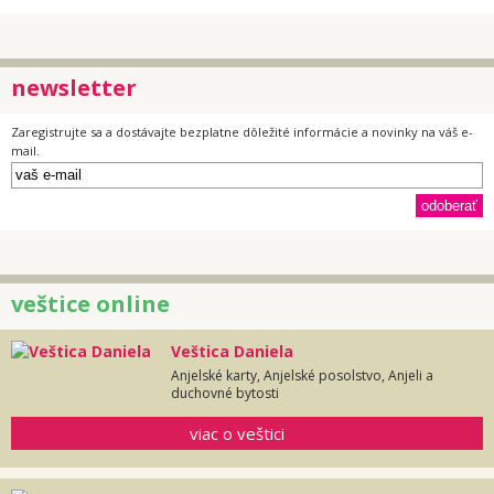
newsletter
Zaregistrujte sa a dostávajte bezplatne dôležité informácie a novinky na váš e-
mail.
veštice online
Veštica Daniela
Anjelské karty, Anjelské posolstvo, Anjeli a
duchovné bytosti
viac o veštici