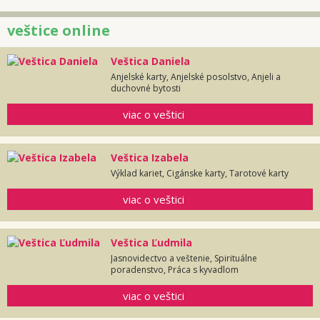
veštice online
Veštica Daniela
Anjelské karty, Anjelské posolstvo, Anjeli a
duchovné bytosti
viac o veštici
Veštica Izabela
Výklad kariet, Cigánske karty, Tarotové karty
viac o veštici
Veštica Ľudmila
Jasnovidectvo a veštenie, Spirituálne
poradenstvo, Práca s kyvadlom
viac o veštici