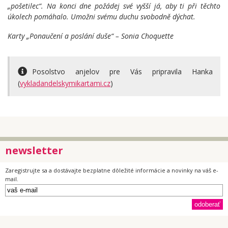
„pošetilec“. Na konci dne požádej své vyšší já, aby ti při těchto
úkolech pomáhalo. Umožni svému duchu svobodně dýchat.
Karty „Ponaučení a poslání duše“ – Sonia Choquette
Posolstvo anjelov pre Vás pripravila Hanka
(
vykladandelskymikartami.cz
)
newsletter
Zaregistrujte sa a dostávajte bezplatne dôležité informácie a novinky na váš e-
mail.