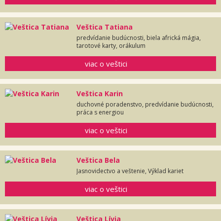
Veštica Tatiana
predvídanie budúcnosti, biela africká mágia,
tarotové karty, orákulum
viac o veštici
Veštica Karin
duchovné poradenstvo, predvídanie budúcnosti,
práca s energiou
viac o veštici
Veštica Bela
Jasnovidectvo a veštenie, Výklad kariet
viac o veštici
Veštica Lívia