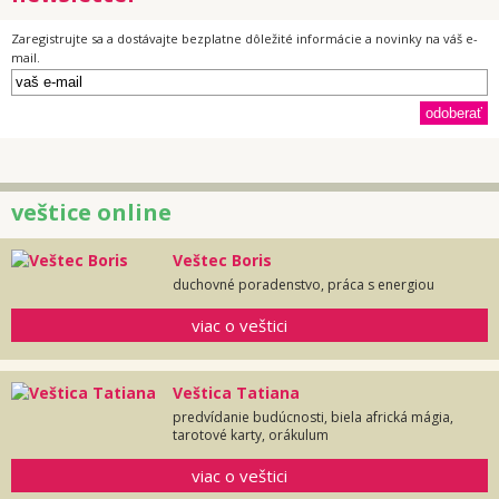
Zaregistrujte sa a dostávajte bezplatne dôležité informácie a novinky na váš e-
mail.
veštice online
Veštec Boris
duchovné poradenstvo, práca s energiou
viac o veštici
Veštica Tatiana
predvídanie budúcnosti, biela africká mágia,
tarotové karty, orákulum
viac o veštici