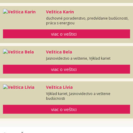
Veštica Karin
duchovné poradenstvo, predvídanie budúcnosti,
práca s energiou
viac o veštici
Veštica Bela
Jasnovidectvo a veštenie, Výklad kariet
viac o veštici
Veštica Lívia
Výklad kariet, Jasnovidectvo a veštenie
budúcnosti
viac o veštici