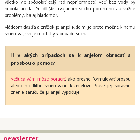
všetko vie spôsobiť celý rad nepríjemností. Veď bez vody by
nebola úroda. Pri dlhšie trvajúcom suchu potom hrozia vážne
problémy, ba aj hladomor.
Vládcom dažďa a zrážok je anjel Riddim. Je preto možné k nemu
smerovať svoje modlitby v prípade sucha.
V akých prípadoch sa k anjelom obracať s
prosbou o pomoc?
Veštica vám môže poradiť
, ako presne formulovať prosbu
alebo modlitbu smerovanú k anjelovi. Práve jej správne
znenie zaručí, že ju anjel vypočuje.
newsletter