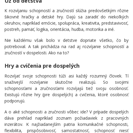
Už od detstva
K rozvíjaniu schopností a zručností slúžia predovšetkým rôzne
šikovné hračky a detské hry. Dajú sa zaradiť do niekoľkých
okruhov, napríklad emócie, spolupráca, kreativita, predstavivosť,
postreh, pamäť, logika, orientácia, hudba, motorika a iné.
Nie každému však bolo v detstve dopriate všetko, čo by
potreboval. A tak prichádza na rad aj rozvíjanie schopností a
zručností v dospelosti. Ako na to?
Hry a cvičenia pre dospelých
Rozvíjať svoje schopnosti túži asi každý rozumný človek. Tí
snaživejší rozvíjanie skutočne realizujú. So svojimi
schopnosťami a zručnosťami rozvíjajú tiež svoju osobnosť.
Existujú rôzne hry (pre dospelých) a cvičenia, ktoré osobnosť
podporujú.
A o aké schopnosti a zručnosti vôbec ide? V prípade dospelých
dáva prehľad napríklad zoznam požiadaviek z pracovných
inzerátov. K najžiadanejším patria komunikačné schopnosti,
flexibilita, prispôsobivosť, samostatnosť, schopnosť niesť