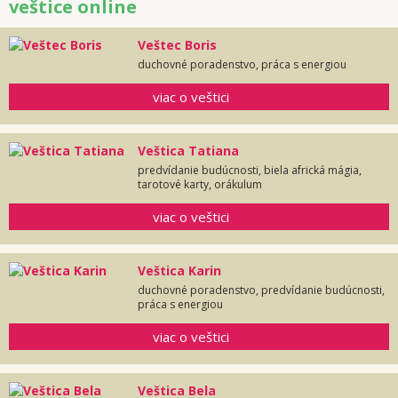
veštice online
Veštec Boris
duchovné poradenstvo, práca s energiou
viac o veštici
Veštica Tatiana
predvídanie budúcnosti, biela africká mágia,
tarotové karty, orákulum
viac o veštici
Veštica Karin
duchovné poradenstvo, predvídanie budúcnosti,
práca s energiou
viac o veštici
Veštica Bela