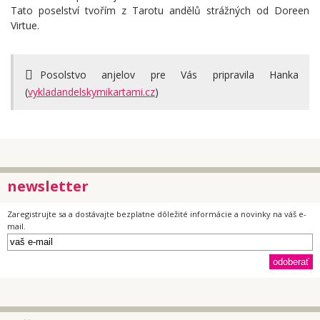
Tato poselství tvořím z Tarotu andělů strážných od Doreen
Virtue.
Posolstvo anjelov pre Vás pripravila Hanka
(
vykladandelskymikartami.cz
)
newsletter
Zaregistrujte sa a dostávajte bezplatne dôležité informácie a novinky na váš e-
mail.