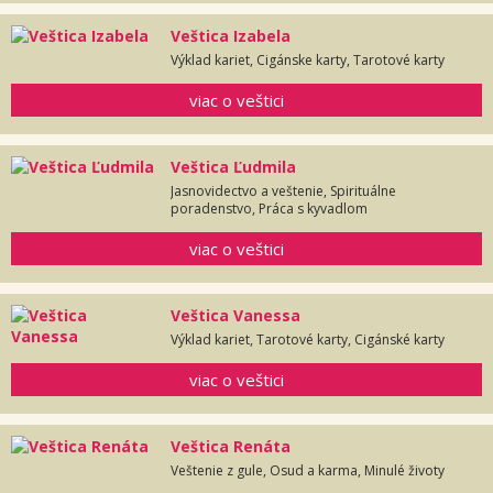
Veštica Izabela
Výklad kariet, Cigánske karty, Tarotové karty
viac o veštici
Veštica Ľudmila
Jasnovidectvo a veštenie, Spirituálne
poradenstvo, Práca s kyvadlom
viac o veštici
Veštica Vanessa
Výklad kariet, Tarotové karty, Cigánské karty
viac o veštici
Veštica Renáta
Veštenie z gule, Osud a karma, Minulé životy