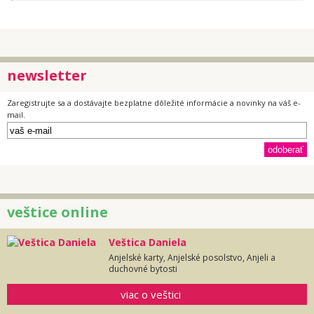
newsletter
Zaregistrujte sa a dostávajte bezplatne dôležité informácie a novinky na váš e-
mail.
veštice online
Veštica Daniela
Anjelské karty, Anjelské posolstvo, Anjeli a
duchovné bytosti
viac o veštici