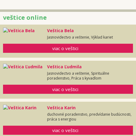
veštice online
Veštica Bela
Jasnovidectvo a veštenie, Výklad kariet
viac o veštici
Veštica Ľudmila
Jasnovidectvo a veštenie, Spirituálne
poradenstvo, Práca s kyvadlom
viac o veštici
Veštica Karin
duchovné poradenstvo, predvídanie budúcnosti,
práca s energiou
viac o veštici