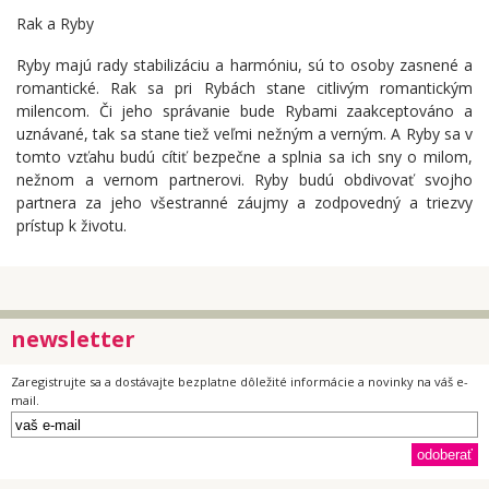
Rak a Ryby
Ryby majú rady stabilizáciu a harmóniu, sú to osoby zasnené a
romantické. Rak sa pri Rybách stane citlivým romantickým
milencom. Či jeho správanie bude Rybami zaakceptováno a
uznávané, tak sa stane tiež veľmi nežným a verným. A Ryby sa v
tomto vzťahu budú cítiť bezpečne a splnia sa ich sny o milom,
nežnom a vernom partnerovi. Ryby budú obdivovať svojho
partnera za jeho všestranné záujmy a zodpovedný a triezvy
prístup k životu.
newsletter
Zaregistrujte sa a dostávajte bezplatne dôležité informácie a novinky na váš e-
mail.