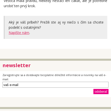
Veštica mala pravdu, niekedy nestačí len čakať, ale je potrebné
urobiť ten prvý krok.
Aký je váš príbeh? Prežili ste aj vy niečo s čím sa chcete
podeliť s ostatnými?
Napíšte nám
.
newsletter
Zaregistrujte sa a dostávajte bezplatne dôležité informácie a novinky na váš e-
mail.