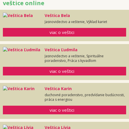
veštice online
Veštica Bela
Jasnovidectvo a veštenie, Výklad kariet
viac o veštici
Veštica Ľudmila
Jasnovidectvo a veštenie, Spirituálne
poradenstvo, Práca s kyvadlom
viac o veštici
Veštica Karin
duchovné poradenstvo, predvídanie budúcnosti,
práca s energiou
viac o veštici
Veštica Lívia